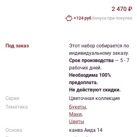
2 470 ₽
+124 руб
бонусa при покупке
Под заказ
Этот набор собирается по
индивидуальному заказу.
Cрок производства
— 5 - 7
рабочих дней.
Необходима 100%
предоплата.
Не действуют скидки.
Серия
Цветочная коллекция
Тематика
Букеты
,
Маки
,
Цветы
Основа
канва Аида 14