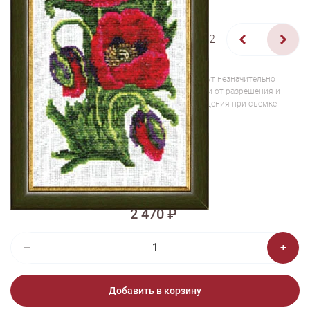
1/2
Изображения и цвет представленного товара могут незначительно
отличаться от оригинала продукции, взависимости от разрешения и
настроек вашего монитора, а также условий освещения при съемке
Вышивка ЦК-004 Маки
2 470 ₽
Добавить в корзину