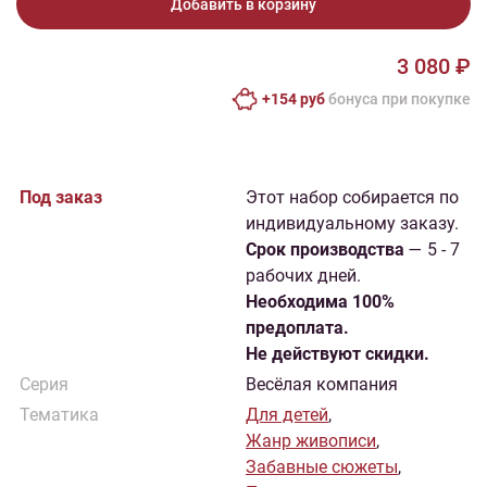
Добавить в корзину
3 080 ₽
+154 руб
бонусa при покупке
Под заказ
Этот набор собирается по
индивидуальному заказу.
Cрок производства
— 5 - 7
рабочих дней.
Необходима 100%
предоплата.
Не действуют скидки.
Серия
Весёлая компания
Тематика
Для детей
,
Жанр живописи
,
Забавные сюжеты
,