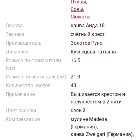
Птицы
,
Совы
,
Сюжеты
Основа
канва Аида 18
Техника
счётный крест
Производитель
Золотое Руно
Дизайнер
Кузнецова Татьяна
Размер по горизонтали
16.5
(см)
Размер по вертикали (см)
21.3
Количество цветов
43
Примечание
Вышивается крестом и
полукрестом в 2 нити
Цвет основы
белый
Комплектация
мулине Madeira
(Германия),
канва Zweigart (Германия),