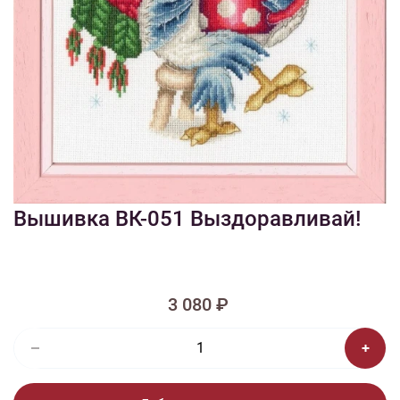
1/3
Смотреть видео - обзор
Изображения и цвет представленного товара могут незначительно
отличаться от оригинала продукции, взависимости от разрешения и
настроек вашего монитора, а также условий освещения при съемке
Вышивка ВК-051 Выздоравливай!
3 080 ₽