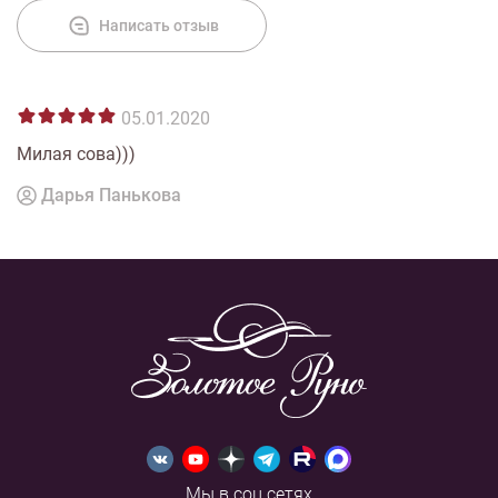
Написать отзыв
05.01.2020
Милая сова)))
Дарья Панькова
Мы в соц.сетях