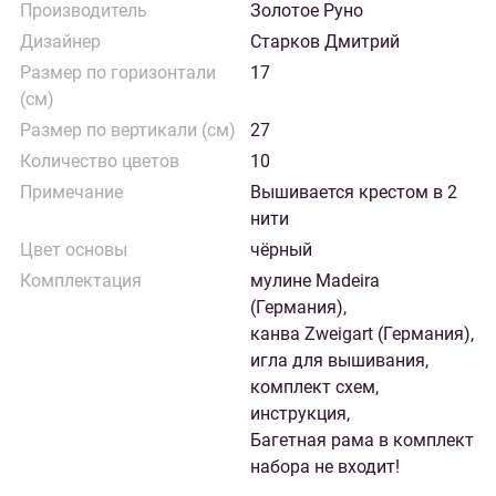
Производитель
Золотое Руно
Дизайнер
Старков Дмитрий
Размер по горизонтали
17
(см)
Размер по вертикали (см)
27
Количество цветов
10
Примечание
Вышивается крестом в 2
нити
Цвет основы
чёрный
Комплектация
мулине Madeira
(Германия),
канва Zweigart (Германия),
игла для вышивания,
комплект схем,
инструкция,
Багетная рама в комплект
набора не входит!