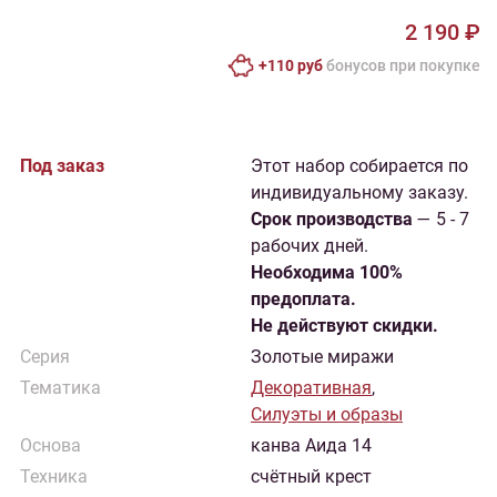
2 190 ₽
+110 руб
бонусов при покупке
Под заказ
Этот набор собирается по
индивидуальному заказу.
Cрок производства
— 5 - 7
рабочих дней.
Необходима 100%
предоплата.
Не действуют скидки.
Серия
Золотые миражи
Тематика
Декоративная
,
Силуэты и образы
Основа
канва Аида 14
Техника
счётный крест