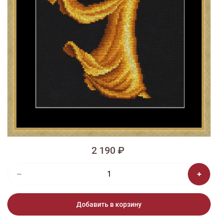
1/2
Изображения и цвет представленного товара могут незначительно
отличаться от оригинала продукции, взависимости от разрешения и
настроек вашего монитора, а также условий освещения при съемке
Вышивка ЗМ-012 Золотая грация
2 190 ₽
Добавить в корзину