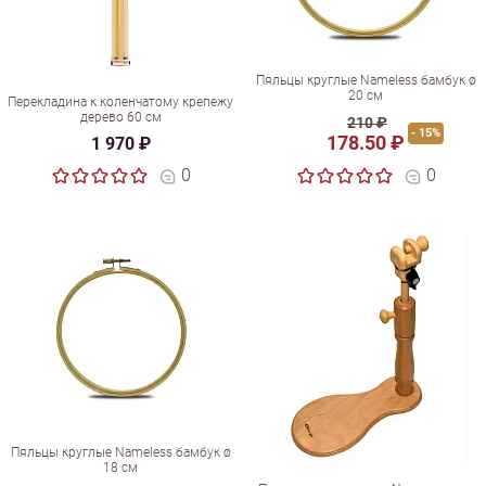
Пяльцы круглые Nameless бамбук ø
20 см
Перекладина к коленчатому крепежу
дерево 60 см
210 ₽
- 15%
178.50 ₽
1 970 ₽
0
0
Пяльцы круглые Nameless бамбук ø
18 см