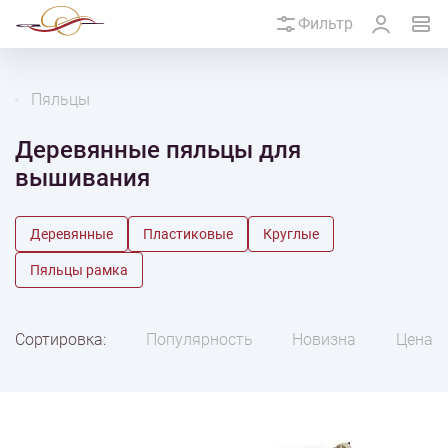
Фильтр
Пяльцы
Деревянные пяльцы для
вышивания
Деревянные
Пластиковые
Круглые
Пяльцы рамка
Сортировка:
Популярность
Новизна
Цена